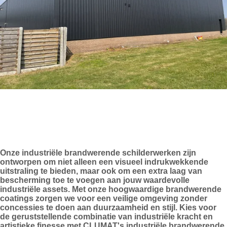
Onze industriële brandwerende schilderwerken zijn
ontworpen om niet alleen een visueel indrukwekkende
uitstraling te bieden, maar ook om een extra laag van
bescherming toe te voegen aan jouw waardevolle
industriële assets. Met onze hoogwaardige brandwerende
coatings zorgen we voor een veilige omgeving zonder
concessies te doen aan duurzaamheid en stijl. Kies voor
de geruststellende combinatie van industriële kracht en
artistieke finesse met CLUMAT's industriële brandwerende